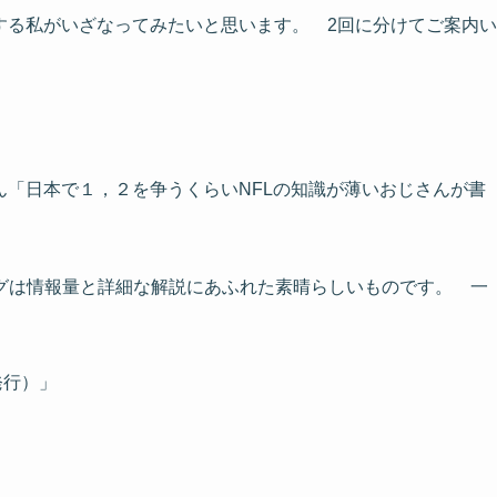
する私がいざなってみたいと思います。 2回に分けてご案内い
ん「
日本で１，２を争うくらいNFLの知識が薄いおじさんが書
。
グは情報量と詳細な解説にあふれた素晴らしいものです。 一
発行）」