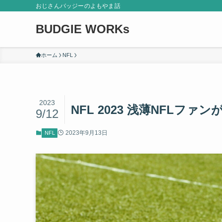
おじさんバッジーのよもやま話
BUDGIE WORKs
ホーム
NFL
2023
NFL 2023 浅薄NFLフ
9/12
2023年9月13日
NFL