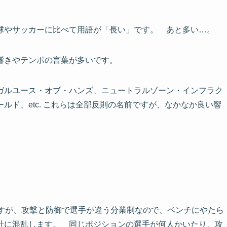
球やサッカーに比べて用語が「長い」です。 あと多い…。
響きやテンポの言葉が多いです。
ガルユース・オブ・ハンズ、ニュートラルゾーン・インフラク
ルド、etc. これらは全部反則の名前ですが、なかなか良い響
ですが、攻撃と防御で選手が違う分業制なので、ベンチにやたら
計に混乱します。 同じポジションの選手が何人かいたり、攻