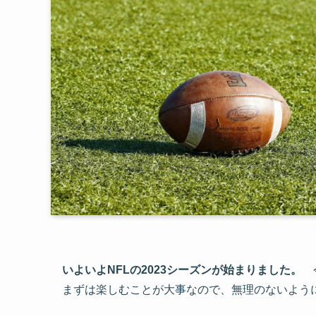
いよいよNFLの2023シーズンが始まりました。
今
まずは楽しむことが大事なので、無理のないよう