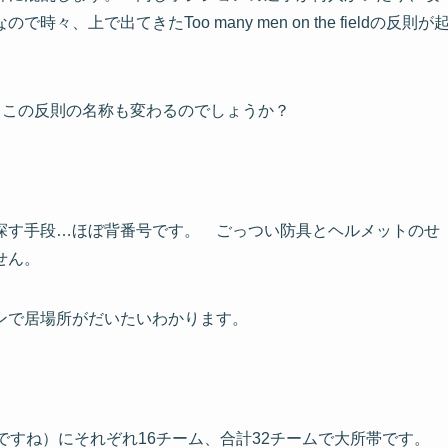
上で出てきたToo many men on the fieldの反則が
、この反則の名称も変わるのでしょうか？
を探す手段…ほぼ背番号です。
ごっつい防具とヘルメットのせ
せん。
ンで居場所がだいたいわかります。
グですね）にそれぞれ16チーム、合計32チームで大所帯です。