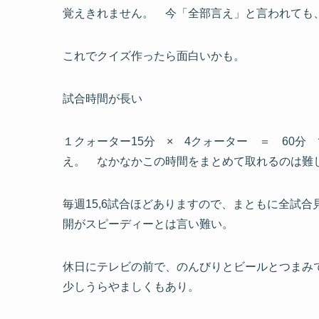
覚えきれません。 今「全部言え」と言われても
これでクイズ作ったら面白いかも。
試合時間が長い
１クォーター15分 × 4クォーター ＝ 60
え。 なかなかこの時間をまとめて取れるのは難
毎週15,6試合ほどありますので、まともに全試
開がスピーディーとは言い難い。
休日にテレビの前で、のんびりとビールとつまみ
少しうらやましくもあり。