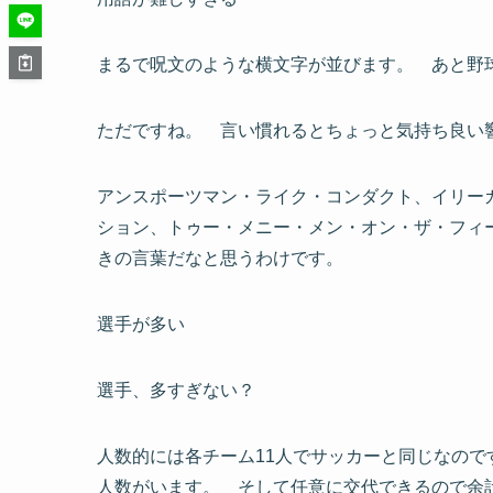
まるで
呪文のような横文字
が並びます。 あと野
ただですね。 言い慣れるとちょっと気持ち良い
アンスポーツマン・ライク・コンダクト、イリー
ション、トゥー・メニー・メン・オン・ザ・フィー
きの言葉だなと思うわけです。
選手が多い
選手、多すぎない？
人数的には各チーム11人でサッカーと同じなの
人数がいます。 そして任意に交代できるので余