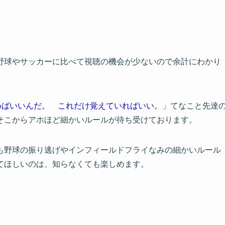
野球やサッカーに比べて視聴の機会が少ないので余計にわかり
めばいいんだ。 これだけ覚えていればいい。
」てなこと先達
こからアホほど細かいルールが待ち受けております。
も野球の振り逃げやインフィールドフライなみの細かいルール
てほしいのは、知らなくても楽しめます。