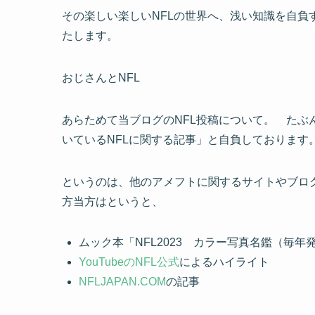
その楽しい楽しいNFLの世界へ、浅い知識を自負
たします。
おじさんとNFL
あらためて当ブログのNFL投稿について。 たぶ
いているNFLに関する記事
」と自負しております
というのは、他のアメフトに関するサイトやブロ
方当方はというと、
ムック本「NFL2023 カラー写真名鑑（毎年
YouTubeのNFL公式
によるハイライト
NFLJAPAN.COM
の記事