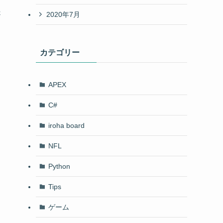
起
2020年7月
カテゴリー
APEX
C#
iroha board
NFL
Python
Tips
ゲーム