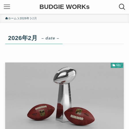
BUDGIE WORKs
ホーム
2026年
2月
2026年2月
– date –
NFL