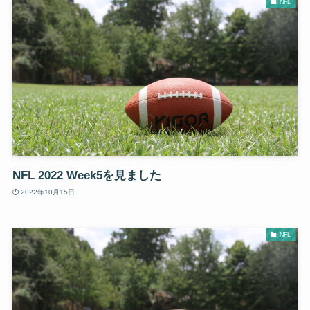
NFL
NFL 2022 Week5を見ました
2022年10月15日
NFL