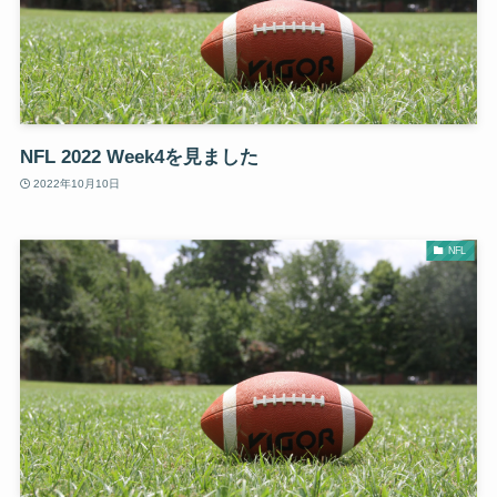
NFL 2022 Week4を見ました
2022年10月10日
NFL