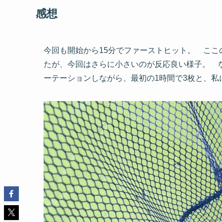
感想
今回も開始から15分でファーストヒット。 ここ
たが、今回はさらに小さいのが反応良い様子。 
ーテーションしながら、最初の1時間で3枚と、私