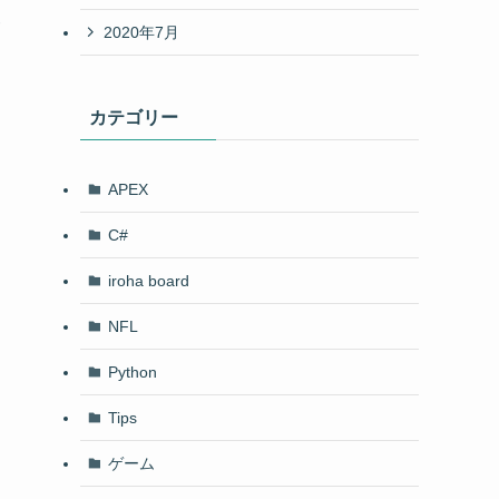
サ
2020年7月
カテゴリー
APEX
C#
iroha board
NFL
Python
Tips
ゲーム