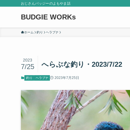
おじさんバッジーのよもやま話
BUDGIE WORKs
ホーム
釣り
ヘラブナ
2023
へらぶな釣り・2023/7/22
7/25
2023年7月25日
釣り
ヘラブナ