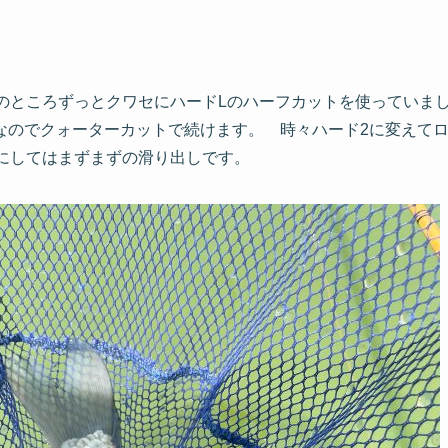
のところずっとクワセにハードLのハーフカットを使っていま
なのでクォーターカットで続けます。 時々ハード2に変えて
にしてはまずまずの滑り出しです。