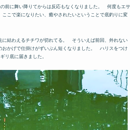
目の前に舞い降りてからは反応もなくなりました。 何度もエ
 ここで楽になりたい、癒やされたいということで底釣りに変
先に結わえるチチワが切れてる。 そういえば前回、外れない
のおかげで仕掛けがずいぶん短くなりました。 ハリスをつけ
リギリ底に届きました。