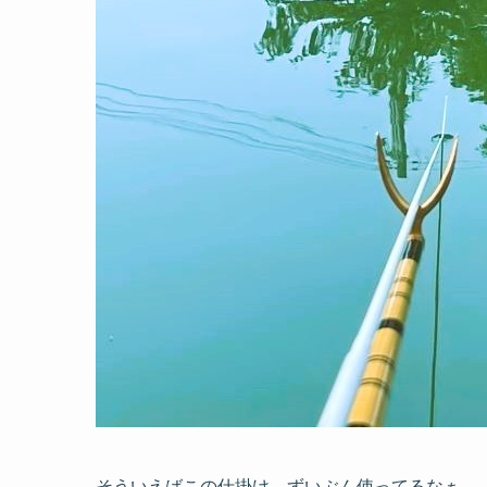
そういえばこの仕掛け、ずいぶん使ってるなぁ。