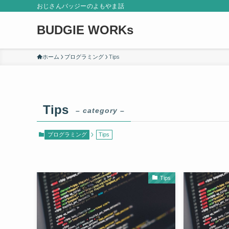
おじさんバッジーのよもやま話
BUDGIE WORKs
ホーム
プログラミング
Tips
Tips
– category –
プログラミング
Tips
Tips