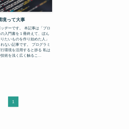
環境って大事
ッヂーです。 本記事は「プロ
語の入門書を１冊終えて、ぼん
作りたいものを作り始めた人」
れない記事です。 プログラミ
行環境を活用すると捗る 私は
技術を浅く広く触るこ...
1